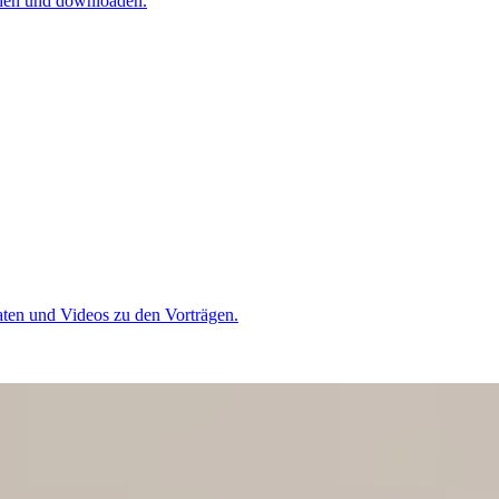
hen und downloaden.
aten und Videos zu den Vorträgen.