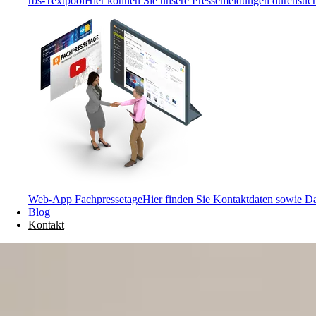
rbs-Textpool
Hier können Sie unsere Pressemeldungen durchsuc
Web-App Fachpressetage
Hier finden Sie Kontaktdaten sowie D
Blog
Kontakt