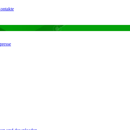
Kontakte
hpresse