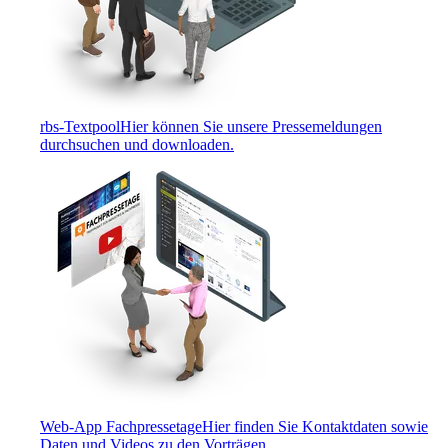
rbs-Textpool
Hier können Sie unsere Pressemeldungen
durchsuchen und downloaden.
Web-App Fachpressetage
Hier finden Sie Kontaktdaten sowie
Daten und Videos zu den Vorträgen.